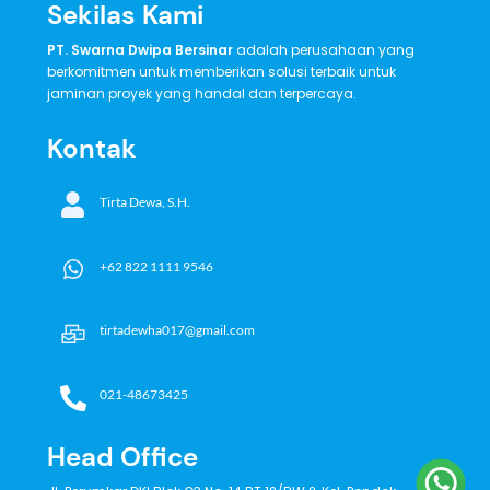
Sekilas Kami
PT. Swarna Dwipa Bersinar
adalah perusahaan yang
berkomitmen untuk memberikan solusi terbaik untuk
jaminan proyek yang handal dan terpercaya.
Kontak
Tirta Dewa, S.H.
+62 822 1111 9546
tirtadewha017@gmail.com
021-48673425
Head Office