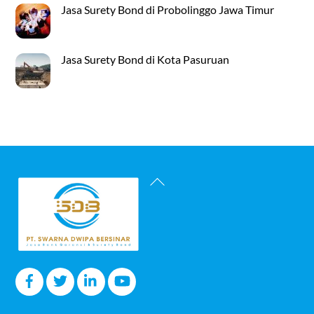
Jasa Surety Bond di Probolinggo Jawa Timur
Jasa Surety Bond di Kota Pasuruan
Back
To
Top