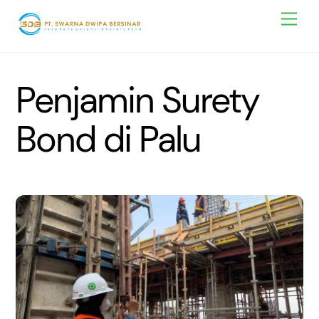
Skip
Men
to
content
Penjamin Surety
Bond di Palu