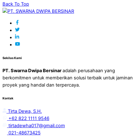
Back To Top
Sekilas Kami
PT. Swarna Dwipa Bersinar
adalah perusahaan yang
berkomitmen untuk memberikan solusi terbaik untuk jaminan
proyek yang handal dan terpercaya.
Kontak
Tirta Dewa, S.H.
+62 822 1111 9546
tirtadewha017@gmail.com
021-48673425