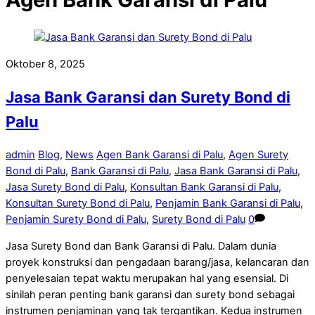
Oktober 8, 2025
Jasa Bank Garansi dan Surety Bond di
Palu
admin
Blog
,
News
Agen Bank Garansi di Palu
,
Agen Surety
Bond di Palu
,
Bank Garansi di Palu
,
Jasa Bank Garansi di Palu
,
Jasa Surety Bond di Palu
,
Konsultan Bank Garansi di Palu
,
Konsultan Surety Bond di Palu
,
Penjamin Bank Garansi di Palu
,
Penjamin Surety Bond di Palu
,
Surety Bond di Palu
0
Jasa Surety Bond dan Bank Garansi di Palu. Dalam dunia
proyek konstruksi dan pengadaan barang/jasa, kelancaran dan
penyelesaian tepat waktu merupakan hal yang esensial. Di
sinilah peran penting bank garansi dan surety bond sebagai
instrumen penjaminan yang tak tergantikan. Kedua instrumen