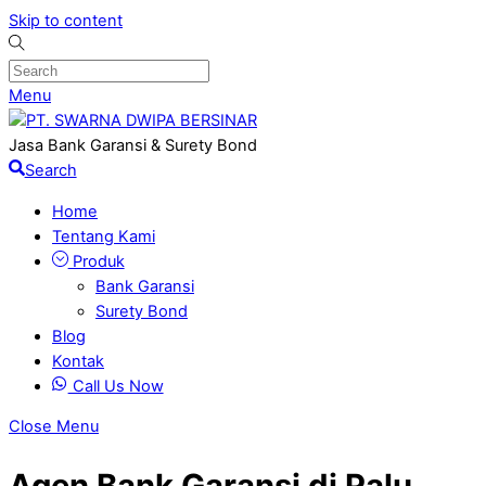
Skip to content
Menu
Jasa Bank Garansi & Surety Bond
Search
Home
Tentang Kami
Produk
Bank Garansi
Surety Bond
Blog
Kontak
Call Us Now
Close Menu
Agen Bank Garansi di Palu