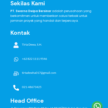
Sekilas Kami
PT. Swarna Dwipa Bersinar
adalah perusahaan yang
berkomitmen untuk memberikan solusi terbaik untuk
jaminan proyek yang handal dan terpercaya.
Kontak
Tirta Dewa, S.H.
+62 822 1111 9546
tirtadewha017@gmail.com
021-48673425
Head Office