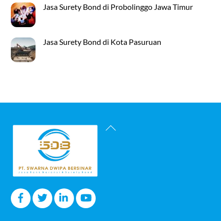
Jasa Surety Bond di Probolinggo Jawa Timur
Jasa Surety Bond di Kota Pasuruan
Back
To
Top