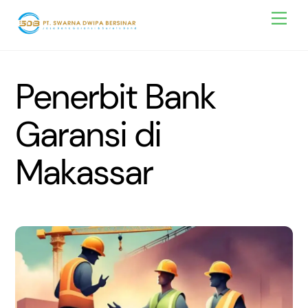
Skip
Men
to
content
Penerbit Bank
Garansi di
Makassar