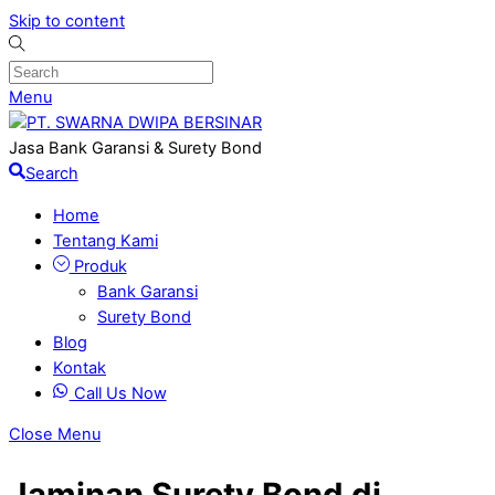
Skip to content
Menu
Jasa Bank Garansi & Surety Bond
Search
Home
Tentang Kami
Produk
Bank Garansi
Surety Bond
Blog
Kontak
Call Us Now
Close Menu
Jaminan Surety Bond di