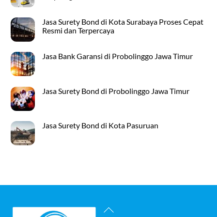
Jasa Surety Bond di Kota Surabaya Proses Cepat
Resmi dan Terpercaya
Jasa Bank Garansi di Probolinggo Jawa Timur
Jasa Surety Bond di Probolinggo Jawa Timur
Jasa Surety Bond di Kota Pasuruan
Back
To