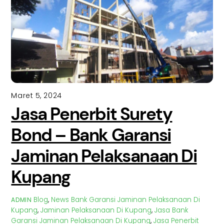
Maret 5, 2024
Jasa Penerbit Surety
Bond – Bank Garansi
Jaminan Pelaksanaan Di
Kupang
Blog
,
News
Bank Garansi Jaminan Pelaksanaan Di
ADMIN
Kupang
,
Jaminan Pelaksanaan Di Kupang
,
Jasa Bank
Garansi Jaminan Pelaksanaan Di Kupang
,
Jasa Penerbit