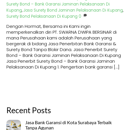
Surety Bond – Bank Garansi Jaminan Pelaksanaan Di
Kupang
,
Jasa Surety Bond Jaminan Pelaksanaan Di Kupang
,
Surety Bond Pelaksanaan Di Kupang
0
Dengan Hormat, Bersama ini Kami ingin
memperkenalkan diri PT. SWARNA DWIPA BERSINAR di
mana Perusahaan kami adalah Perusahaan yang
bergerak di bidang Jasa Penerbitan Bank Garansi &
Surety Bond Tanpa Blokir Dana. Jasa Penerbit Surety
Bond – Bank Garansi Jaminan Pelaksanaan Di Kupang
Jasa Penerbit Surety Bond – Bank Garansi Jaminan
Pelaksanaan Di Kupang 1. Pengertian bank garansi […]
Recent Posts
Jasa Bank Garansi di Kota Surabaya Terbaik
Tanpa Agunan