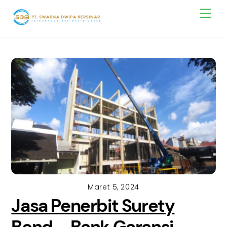
Skip
Men
to
content
Maret 5, 2024
Jasa Penerbit Surety