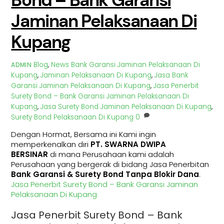
Bond – Bank Garansi
Jaminan Pelaksanaan Di
Kupang
Blog
,
News
Bank Garansi Jaminan Pelaksanaan Di
ADMIN
Kupang
,
Jaminan Pelaksanaan Di Kupang
,
Jasa Bank
Garansi Jaminan Pelaksanaan Di Kupang
,
Jasa Penerbit
Surety Bond – Bank Garansi Jaminan Pelaksanaan Di
Kupang
,
Jasa Surety Bond Jaminan Pelaksanaan Di Kupang
,
Surety Bond Pelaksanaan Di Kupang
0
Dengan Hormat, Bersama ini Kami ingin
memperkenalkan diri
PT. SWARNA DWIPA
BERSINAR
di mana Perusahaan kami adalah
Perusahaan yang bergerak di bidang Jasa Penerbitan
Bank Garansi & Surety Bond Tanpa Blokir Dana
.
Jasa Penerbit Surety Bond – Bank Garansi Jaminan
Pelaksanaan Di Kupang
Jasa Penerbit Surety Bond – Bank