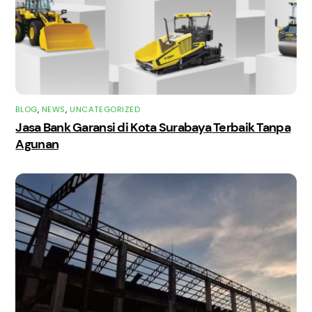
BLOG
,
NEWS
,
UNCATEGORIZED
Jasa Bank Garansi di Kota Surabaya Terbaik Tanpa
Agunan