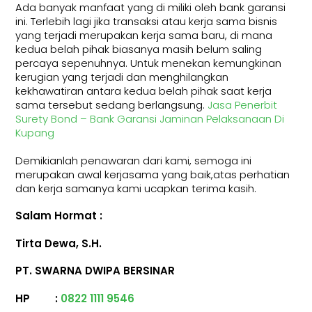
Ada banyak manfaat yang di miliki oleh bank garansi
ini. Terlebih lagi jika transaksi atau kerja sama bisnis
yang terjadi merupakan kerja sama baru, di mana
kedua belah pihak biasanya masih belum saling
percaya sepenuhnya. Untuk menekan kemungkinan
kerugian yang terjadi dan menghilangkan
kekhawatiran antara kedua belah pihak saat kerja
sama tersebut sedang berlangsung.
Jasa Penerbit
Surety Bond – Bank Garansi Jaminan Pelaksanaan Di
Kupang
Demikianlah penawaran dari kami, semoga ini
merupakan awal kerjasama yang baik,atas perhatian
dan kerja samanya kami ucapkan terima kasih.
Salam Hormat :
Tirta Dewa, S.H.
PT.
SWARNA DWIPA BERSINAR
HP :
0822 1111 9546