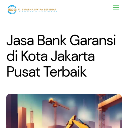
Skip
Men
to
content
Jasa Bank Garansi
di Kota Jakarta
Pusat Terbaik