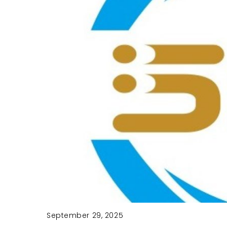
September 29, 2025