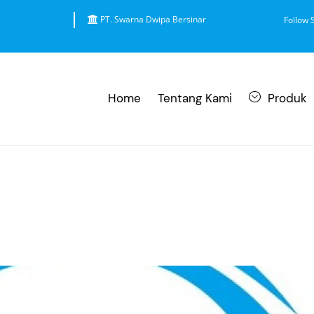
PT. Swarna Dwipa Bersinar
Follow 
Home
Tentang Kami
Produk