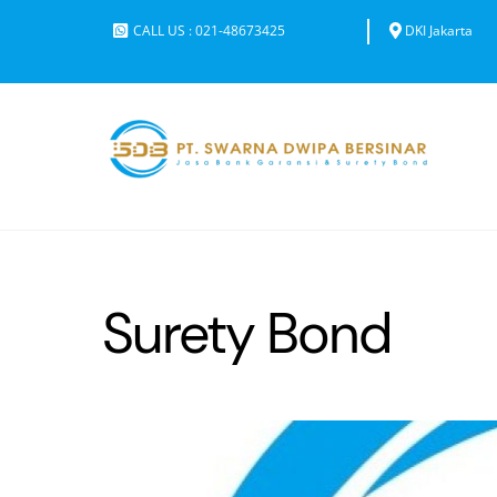
Skip
to
CALL US : 021-48673425
DKI Jakarta
content
Surety Bond