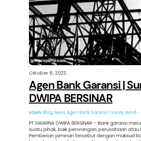
Oktober 6, 2023
Agen Bank Garansi | S
DWIPA BERSINAR
Blog
,
News
Agen Bank Garansi | Surety Bond 
ADMIN
PT SWARNA DWIPA BERSINAR – Bank garansi mer
suatu pihak, baik perorangan, perusahaan atau
Pemberian jaminan tersebut dengan maksud b