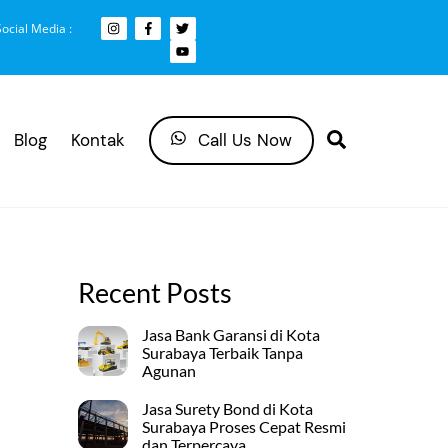
Social Media :
Search
Blog
Kontak
Call Us Now
Recent Posts
Jasa Bank Garansi di Kota
Surabaya Terbaik Tanpa
Agunan
Jasa Surety Bond di Kota
Surabaya Proses Cepat Resmi
dan Terpercaya