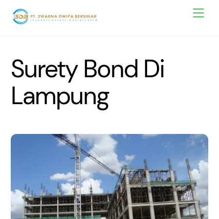
Skip
Men
to
content
Surety Bond Di
Lampung