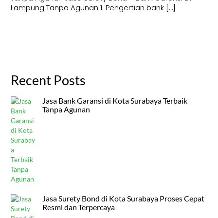
Lampung Tanpa Agunan 1. Pengertian bank […]
Recent Posts
Jasa Bank Garansi di Kota Surabaya Terbaik
Tanpa Agunan
Jasa Surety Bond di Kota Surabaya Proses Cepat
Resmi dan Terpercaya