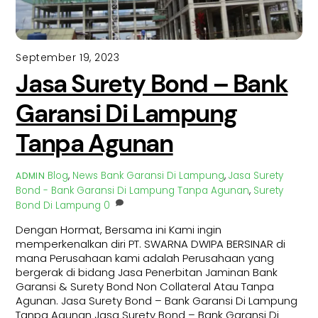
September 19, 2023
Jasa Surety Bond – Bank
Garansi Di Lampung
Tanpa Agunan
Blog
,
News
Bank Garansi Di Lampung
,
Jasa Surety
ADMIN
Bond - Bank Garansi Di Lampung Tanpa Agunan
,
Surety
Bond Di Lampung
0
Dengan Hormat, Bersama ini Kami ingin
memperkenalkan diri PT. SWARNA DWIPA BERSINAR di
mana Perusahaan kami adalah Perusahaan yang
bergerak di bidang Jasa Penerbitan Jaminan Bank
Garansi & Surety Bond Non Collateral Atau Tanpa
Agunan. Jasa Surety Bond – Bank Garansi Di Lampung
Tanpa Agunan Jasa Surety Bond – Bank Garansi Di