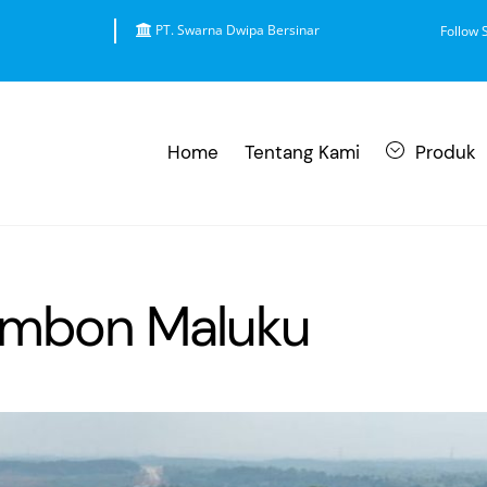
PT. Swarna Dwipa Bersinar
Follow 
Home
Tentang Kami
Produk
 Ambon Maluku