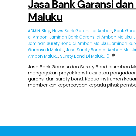
Jasa Bank Garansi dan
Maluku
Blog
,
News
Bank Garansi di Ambon
,
Bank Gara
ADMIN
di Ambon
,
Jaminan Bank Garansi di Ambon Maluku
,
J
Jaminan Surety Bond di Ambon Maluku
,
Jaminan Sure
Garansi di Maluku
,
Jasa Surety Bond di Ambon Maluk
Ambon Maluku
,
Surety Bond Di Maluku
0
Jasa Bank Garansi dan Surety Bond di Ambon M
mengerjakan proyek konstruksi atau pengadaan b
garansi dan surety bond. Kedua instrumen keuan
memberikan kepercayaan kepada pihak pemberi ke