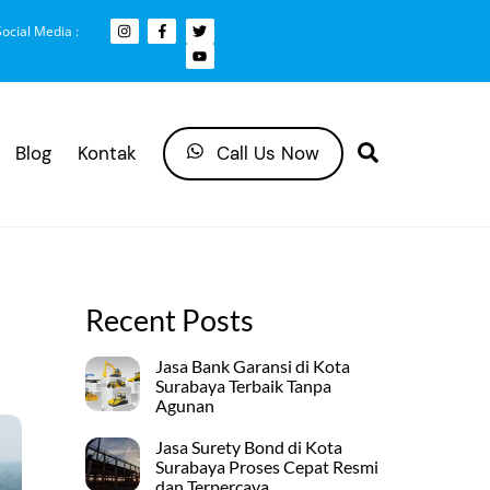
Social Media :
Search
Blog
Kontak
Call Us Now
Recent Posts
Jasa Bank Garansi di Kota
Surabaya Terbaik Tanpa
Agunan
Jasa Surety Bond di Kota
Surabaya Proses Cepat Resmi
dan Terpercaya