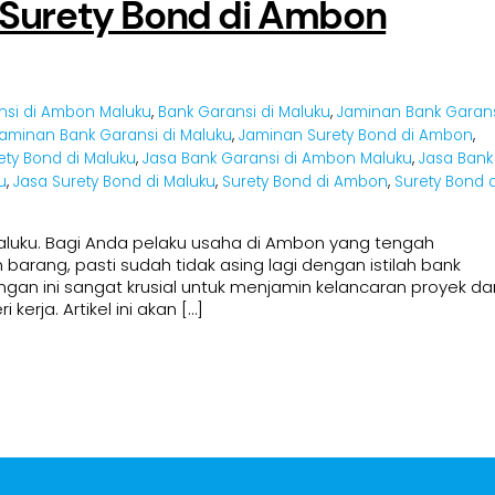
 Surety Bond di Ambon
nsi di Ambon Maluku
,
Bank Garansi di Maluku
,
Jaminan Bank Garan
aminan Bank Garansi di Maluku
,
Jaminan Surety Bond di Ambon
,
ty Bond di Maluku
,
Jasa Bank Garansi di Ambon Maluku
,
Jasa Bank
u
,
Jasa Surety Bond di Maluku
,
Surety Bond di Ambon
,
Surety Bond d
aluku. Bagi Anda pelaku usaha di Ambon yang tengah
arang, pasti sudah tidak asing lagi dengan istilah bank
gan ini sangat krusial untuk menjamin kelancaran proyek da
rja. Artikel ini akan […]