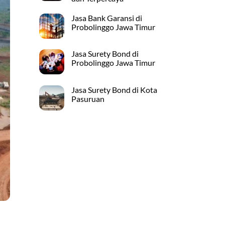
Jasa Bank Garansi di
Probolinggo Jawa Timur
Jasa Surety Bond di
Probolinggo Jawa Timur
Jasa Surety Bond di Kota
Pasuruan