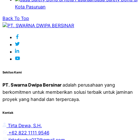
Kota Pasuruan
Back To Top
Sekilas Kami
PT. Swarna Dwipa Bersinar
adalah perusahaan yang
berkomitmen untuk memberikan solusi terbaik untuk jaminan
proyek yang handal dan terpercaya.
Kontak
Tirta Dewa, S.H.
+62 822 1111 9546
tirtadewha017@gmail.com