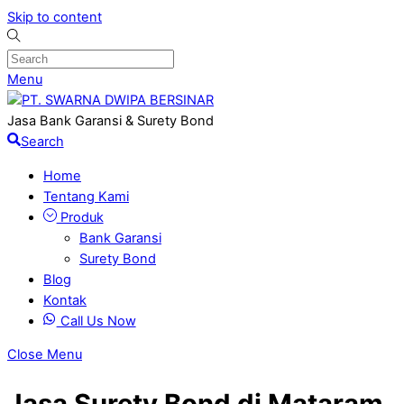
Skip to content
Menu
Jasa Bank Garansi & Surety Bond
Search
Home
Tentang Kami
Produk
Bank Garansi
Surety Bond
Blog
Kontak
Call Us Now
Close Menu
Jasa Surety Bond di Mataram