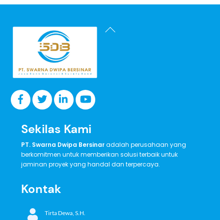
Back
To
Top
Sekilas Kami
PT. Swarna Dwipa Bersinar
adalah perusahaan yang
berkomitmen untuk memberikan solusi terbaik untuk
jaminan proyek yang handal dan terpercaya.
Kontak
Tirta Dewa, S.H.