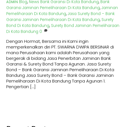
Blog
,
News
Bank Garansi Di Kota Bandung
,
Bank
ADMIN
Garansi Jaminan Pemeliharaan Di Kota Bandung
,
Jaminan
Pemeliharaan Di Kota Bandung
,
Jasa Surety Bond – Bank
Garansi Jaminan Pemeliharaan Di Kota Bandung
,
Surety
Bond Di Kota Bandung
,
Surety Bond Jaminan Pemeliharaan
Di Kota Bandung
0
Dengan Hormat, Bersama ini Kami ingin
memperkenalkan diri PT. SWARNA DWIPA BERSINAR di
mana Perusahaan kami adalah Perusahaan yang
bergerak di bidang Jasa Penerbitan Jaminan Bank
Garansi & Surety Bond Tanpa Agunan. Jasa Surety
Bond – Bank Garansi Jaminan Pemeliharaan Di Kota
Bandung Jasa Surety Bond – Bank Garansi Jaminan
Pemeliharaan Di Kota Bandung Tanpa Agunan 1.
Pengertian […]