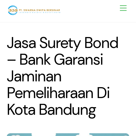
Skip
Men
to
content
Jasa Surety Bond
– Bank Garansi
Jaminan
Pemeliharaan Di
Kota Bandung