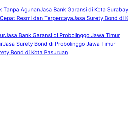
Jasa Bank Garansi di Kota Suraba
Jasa Surety Bond di 
Jasa Bank Garansi di Probolinggo Jawa Timur
Jasa Surety Bond di Probolinggo Jawa Timur
rety Bond di Kota Pasuruan