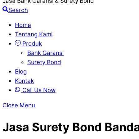
Jasa Bank Garansi & Surety Bond
Search
Home
Tentang Kami
Produk
Bank Garansi
Surety Bond
Blog
Kontak
Call Us Now
Close Menu
Jasa Surety Bond Band