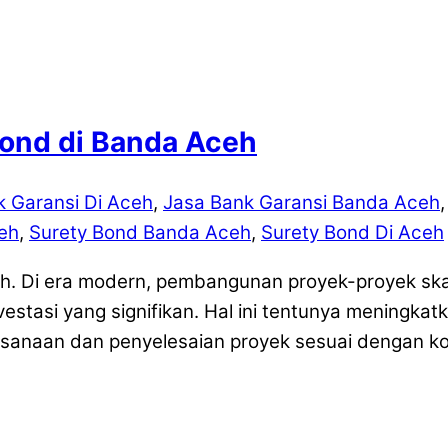
Bond di Banda Aceh
k Garansi Di Aceh
,
Jasa Bank Garansi Banda Aceh
eh
,
Surety Bond Banda Aceh
,
Surety Bond Di Aceh
h. Di era modern, pembangunan proyek-proyek skal
stasi yang signifikan. Hal ini tentunya meningkatk
ksanaan dan penyelesaian proyek sesuai dengan kon