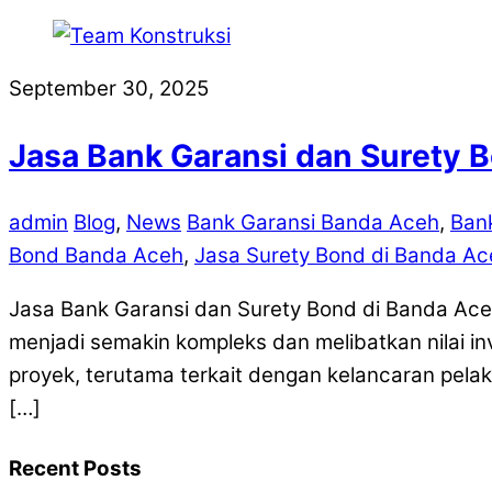
September 30, 2025
Jasa Bank Garansi dan Surety 
admin
Blog
,
News
Bank Garansi Banda Aceh
,
Ban
Bond Banda Aceh
,
Jasa Surety Bond di Banda Ac
Jasa Bank Garansi dan Surety Bond di Banda Ace
menjadi semakin kompleks dan melibatkan nilai inve
proyek, terutama terkait dengan kelancaran pela
[…]
Recent Posts