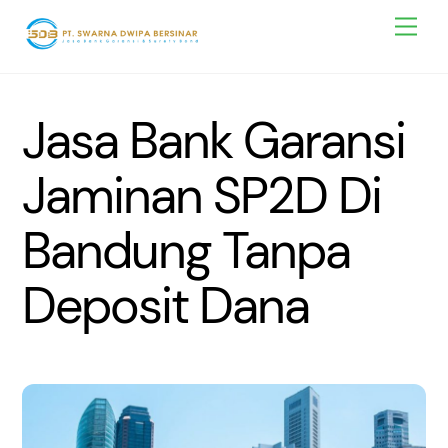
Skip
Men
to
content
Jasa Bank Garansi
Jaminan SP2D Di
Bandung Tanpa
Deposit Dana