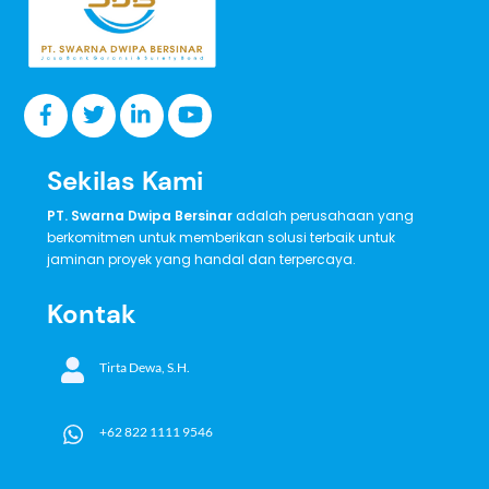
Sekilas Kami
PT. Swarna Dwipa Bersinar
adalah perusahaan yang
berkomitmen untuk memberikan solusi terbaik untuk
jaminan proyek yang handal dan terpercaya.
Kontak
Tirta Dewa, S.H.
+62 822 1111 9546