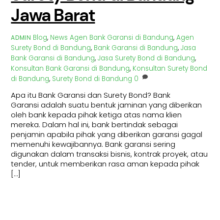
Jawa Barat
Blog
,
News
Agen Bank Garansi di Bandung
,
Agen
ADMIN
Surety Bond di Bandung
,
Bank Garansi di Bandung
,
Jasa
Bank Garansi di Bandung
,
Jasa Surety Bond di Bandung
,
Konsultan Bank Garansi di Bandung
,
Konsultan Surety Bond
di Bandung
,
Surety Bond di Bandung
0
Apa itu Bank Garansi dan Surety Bond? Bank
Garansi adalah suatu bentuk jaminan yang diberikan
oleh bank kepada pihak ketiga atas nama klien
mereka. Dalam hal ini, bank bertindak sebagai
penjamin apabila pihak yang diberikan garansi gagal
memenuhi kewajibannya. Bank garansi sering
digunakan dalam transaksi bisnis, kontrak proyek, atau
tender, untuk memberikan rasa aman kepada pihak
[…]