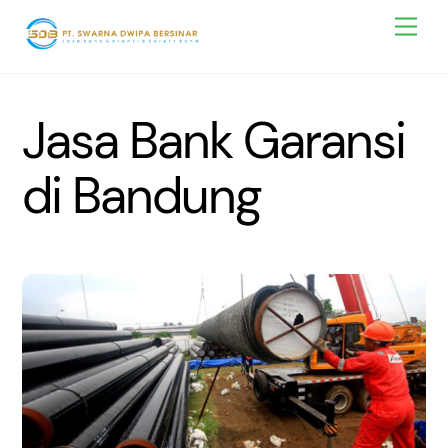
Skip
Men
to
content
Jasa Bank Garansi
di Bandung