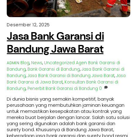
Desember 12, 2025
Jasa Bank Garansi di
Bandung Jawa Barat
Blog
,
News
,
Uncategorized
Agen Bank Garansi di
ADMIN
Bandung
,
Bank Garansi di Bandung
,
Jasa Bank Garansi di
Bandung
,
Jasa Bank Garansi di Bandung Jawa Barat
,
Jasa
Bank Garansi di Jawa Barat
,
Konsultan Bank Garansi di
Bandung
,
Penerbit Bank Garansi di Bandung
0
Di dunia bisnis yang semakin kompetitif, banyak
perusahaan yang membutuhkan jaminan keuangan
untuk memastikan kesepakatan atau kontrak yang
mereka buat berjalan dengan lancar. Salah satu solusi
yang sering digunakan adalah bank garansi dan
surety bond. Khususnya di Bandung Jawa Barat,
keberadaan jasa bank garansi dan surety bond resmi