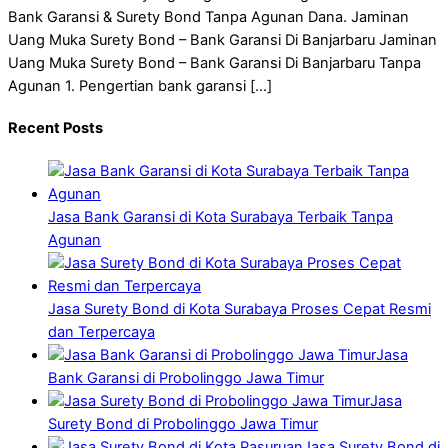
Bank Garansi & Surety Bond Tanpa Agunan Dana. Jaminan
Uang Muka Surety Bond – Bank Garansi Di Banjarbaru Jaminan
Uang Muka Surety Bond – Bank Garansi Di Banjarbaru Tanpa
Agunan 1. Pengertian bank garansi […]
Recent Posts
Jasa Bank Garansi di Kota Surabaya Terbaik Tanpa
Agunan
Jasa Surety Bond di Kota Surabaya Proses Cepat Resmi
dan Terpercaya
Jasa
Bank Garansi di Probolinggo Jawa Timur
Jasa
Surety Bond di Probolinggo Jawa Timur
Jasa Surety Bond di