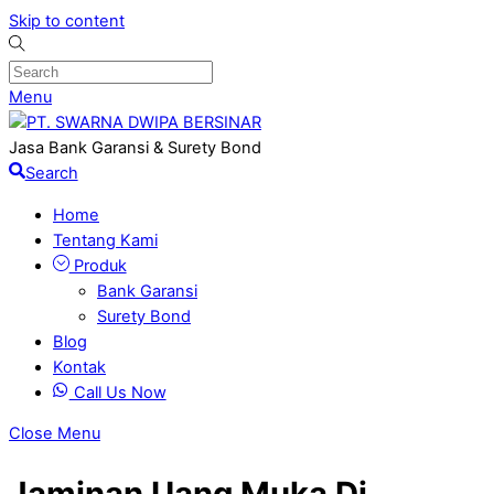
Skip to content
Menu
Jasa Bank Garansi & Surety Bond
Search
Home
Tentang Kami
Produk
Bank Garansi
Surety Bond
Blog
Kontak
Call Us Now
Close Menu
Jaminan Uang Muka Di