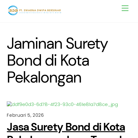
Skip
Men
to
content
Jaminan Surety
Bond di Kota
Pekalongan
Februari 5, 2026
Jasa Surety Bond di Kota