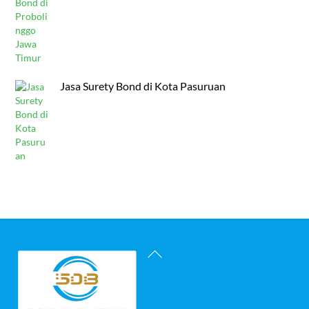
Jasa Surety Bond di Kota Pasuruan
Back
To
Top