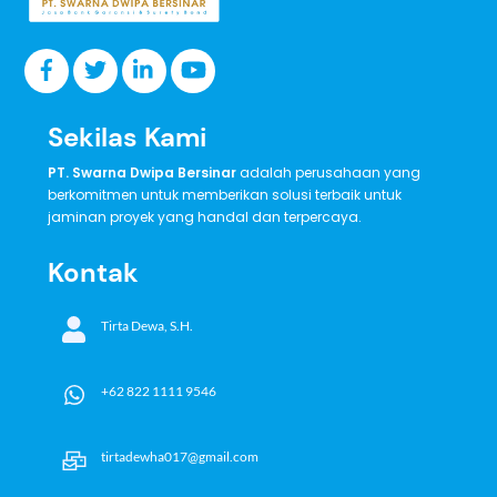
Sekilas Kami
PT. Swarna Dwipa Bersinar
adalah perusahaan yang
berkomitmen untuk memberikan solusi terbaik untuk
jaminan proyek yang handal dan terpercaya.
Kontak
Tirta Dewa, S.H.
+62 822 1111 9546
tirtadewha017@gmail.com