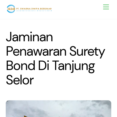
Skip
Men
to
content
Jaminan
Penawaran Surety
Bond Di Tanjung
Selor