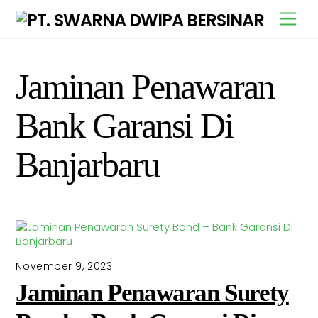
Skip
Men
to
content
Jaminan Penawaran
Bank Garansi Di
Banjarbaru
November 9, 2023
Jaminan Penawaran Surety