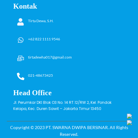
Kontak
Tirta Dewa, S.H.
+62 822 1111 9546
tirtadewha017@gmail.com
021-48673425
Head Office
Jl. Perumkar DKI Blok O3 No. 14 RT.12/RW.2, Kel. Pondok
Kelapa, Kec. Duren Sawit – Jakarta Timur 13450
Copyright © 2023 PT. SWARNA DWIPA BERSINAR. All Rights
Reserved.