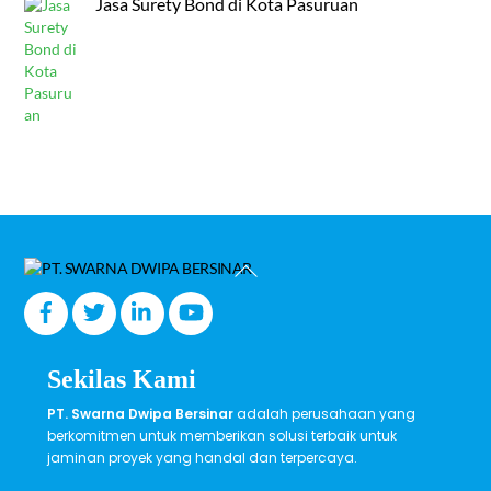
Jasa Surety Bond di Kota Pasuruan
Back
To
Top
Sekilas Kami
PT. Swarna Dwipa Bersinar
adalah perusahaan yang
berkomitmen untuk memberikan solusi terbaik untuk
jaminan proyek yang handal dan terpercaya.