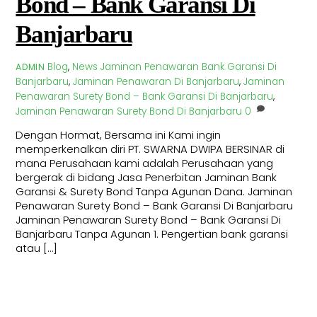
Bond – Bank Garansi Di
Banjarbaru
Blog
,
News
Jaminan Penawaran Bank Garansi Di
ADMIN
Banjarbaru
,
Jaminan Penawaran Di Banjarbaru
,
Jaminan
Penawaran Surety Bond – Bank Garansi Di Banjarbaru
,
Jaminan Penawaran Surety Bond Di Banjarbaru
0
Dengan Hormat, Bersama ini Kami ingin
memperkenalkan diri PT. SWARNA DWIPA BERSINAR di
mana Perusahaan kami adalah Perusahaan yang
bergerak di bidang Jasa Penerbitan Jaminan Bank
Garansi & Surety Bond Tanpa Agunan Dana. Jaminan
Penawaran Surety Bond – Bank Garansi Di Banjarbaru
Jaminan Penawaran Surety Bond – Bank Garansi Di
Banjarbaru Tanpa Agunan 1. Pengertian bank garansi
atau […]