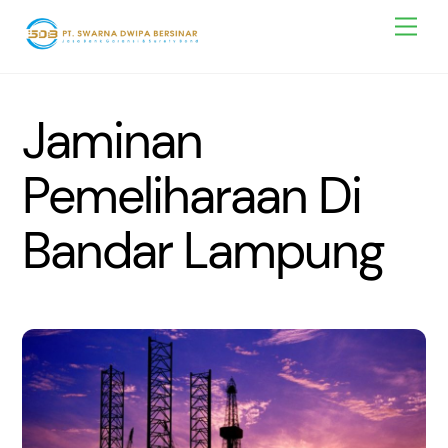
Skip
Men
to
content
Jaminan
Pemeliharaan Di
Bandar Lampung