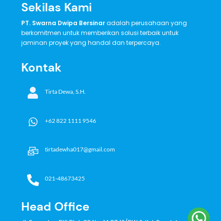
Sekilas Kami
PT. Swarna Dwipa Bersinar
adalah perusahaan yang
berkomitmen untuk memberikan solusi terbaik untuk
jaminan proyek yang handal dan terpercaya.
Kontak
Tirta Dewa, S.H.
+62 822 1111 9546
tirtadewha017@gmail.com
021-48673425
Head Office