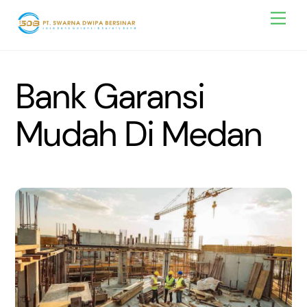
Skip
Men
to
content
Bank Garansi
Mudah Di Medan