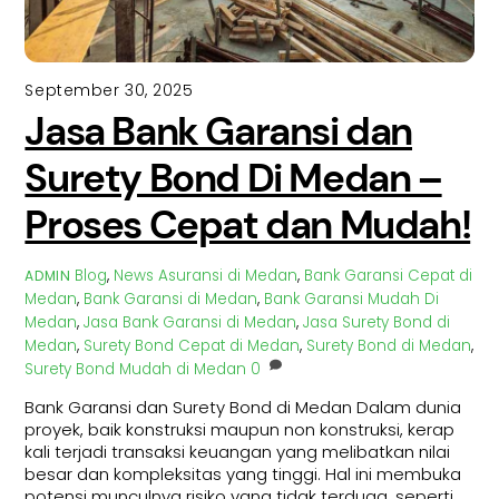
September 30, 2025
Jasa Bank Garansi dan
Surety Bond Di Medan –
Proses Cepat dan Mudah!
Blog
,
News
Asuransi di Medan
,
Bank Garansi Cepat di
ADMIN
Medan
,
Bank Garansi di Medan
,
Bank Garansi Mudah Di
Medan
,
Jasa Bank Garansi di Medan
,
Jasa Surety Bond di
Medan
,
Surety Bond Cepat di Medan
,
Surety Bond di Medan
,
Surety Bond Mudah di Medan
0
Bank Garansi dan Surety Bond di Medan Dalam dunia
proyek, baik konstruksi maupun non konstruksi, kerap
kali terjadi transaksi keuangan yang melibatkan nilai
besar dan kompleksitas yang tinggi. Hal ini membuka
potensi munculnya risiko yang tidak terduga, seperti