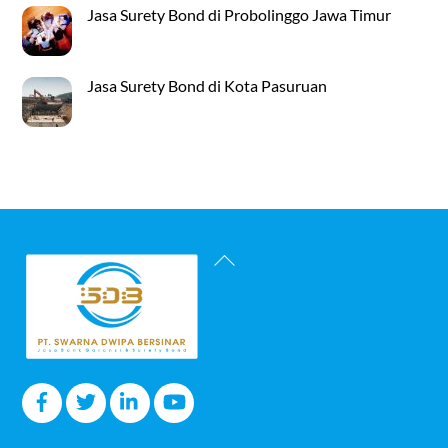
Jasa Surety Bond di Probolinggo Jawa Timur
Jasa Surety Bond di Kota Pasuruan
Back
To
Top