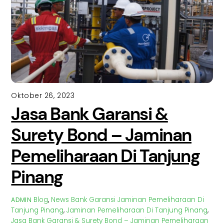
Oktober 26, 2023
Jasa Bank Garansi &
Surety Bond – Jaminan
Pemeliharaan Di Tanjung
Pinang
Blog
,
News
Bank Garansi Jaminan Pemeliharaan Di
ADMIN
Tanjung Pinang
,
Jaminan Pemeliharaan Di Tanjung Pinang
,
Jasa Bank Garansi & Surety Bond – Jaminan Pemeliharaan