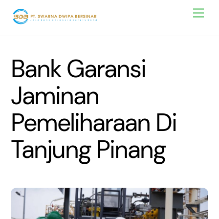
Skip
Men
to
content
Bank Garansi
Jaminan
Pemeliharaan Di
Tanjung Pinang