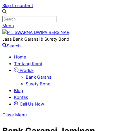
Skip to content
Menu
Jasa Bank Garansi & Surety Bond
Search
Home
Tentang Kami
Produk
Bank Garansi
Surety Bond
Blog
Kontak
Call Us Now
Close Menu
Bank Garansi Jaminan