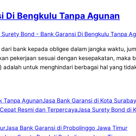
si Di Bengkulu Tanpa Agunan
 Surety Bond - Bank Garansi Di Bengkulu Tanpa A
at) dari bank kepada obligee dalam jangka waktu, ju
akan pekerjaan sesuai dengan kesepakatan, maka b
adalah untuk menghindari berbagai hal yang tidak 
Jasa Bank Garansi di Kota Suraba
Jasa Surety Bond di 
Jasa Bank Garansi di Probolinggo Jawa Timur