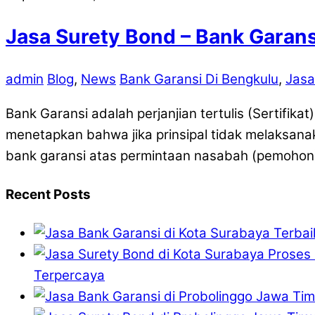
Jasa Surety Bond – Bank Garan
admin
Blog
,
News
Bank Garansi Di Bengkulu
,
Jasa
Bank Garansi adalah perjanjian tertulis (Sertifik
menetapkan bahwa jika prinsipal tidak melaksan
bank garansi atas permintaan nasabah (pemohon) 
Recent Posts
Terpercaya