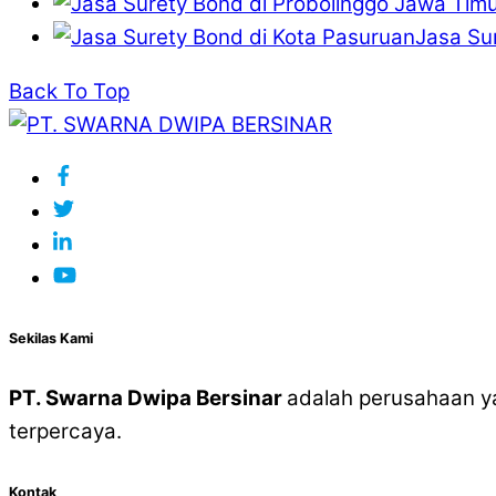
Jasa Su
Back To Top
Sekilas Kami
PT. Swarna Dwipa Bersinar
adalah perusahaan y
terpercaya.
Kontak