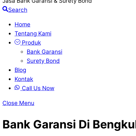
Jasa Bank Garansi & Surety Bond
Search
Home
Tentang Kami
Produk
Bank Garansi
Surety Bond
Blog
Kontak
Call Us Now
Close Menu
Bank Garansi Di Bengku