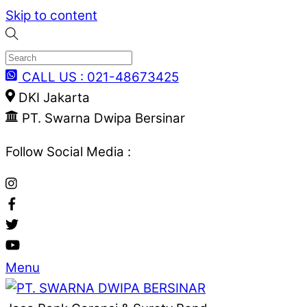
Skip to content
CALL US : 021-48673425
DKI Jakarta
PT. Swarna Dwipa Bersinar
Follow Social Media :
Menu