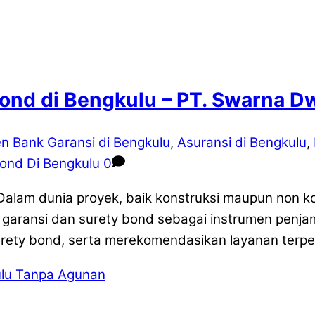
ond di Bengkulu – PT. Swarna D
n Bank Garansi di Bengkulu
,
Asuransi di Bengkulu
,
ond Di Bengkulu
0
Dalam dunia proyek, baik konstruksi maupun non k
 garansi dan surety bond sebagai instrumen penjami
rety bond, serta merekomendasikan layanan terpe