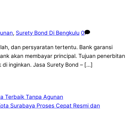
gunan
,
Surety Bond Di Bengkulu
0
mlah, dan persyaratan tertentu. Bank garansi
ank akan membayar principal. Tujuan penerbitan
di inginkan. Jasa Surety Bond – […]
ya Terbaik Tanpa Agunan
Kota Surabaya Proses Cepat Resmi dan