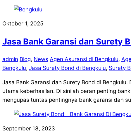
Oktober 1, 2025
Jasa Bank Garansi dan Surety B
admin
Blog
,
News
Agen Asuransi di Bengkulu
,
Age
Bengkulu
,
Jasa Surety Bond di Bengkulu
,
Surety B
Jasa Bank Garansi dan Surety Bond di Bengkulu. 
utama keberhasilan. Di sinilah peran penting bank
mengupas tuntas pentingnya bank garansi dan su
September 18, 2023