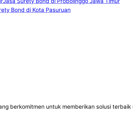
Jasa Surety Bond di Probolinggo Jawa Timur
rety Bond di Kota Pasuruan
ang berkomitmen untuk memberikan solusi terbaik 