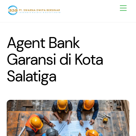
Skip
Men
to
content
Agent Bank
Garansi di Kota
Salatiga