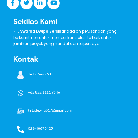
Sekilas Kami
PT. Swarna Dwipa Bersinar
adalah perusahaan yang
berkomitmen untuk memberikan solusi terbaik untuk
jaminan proyek yang handal dan terpercaya.
Kontak
Tirta Dewa, S.H.
+62 822 1111 9546
tirtadewha017@gmail.com
021-48673425