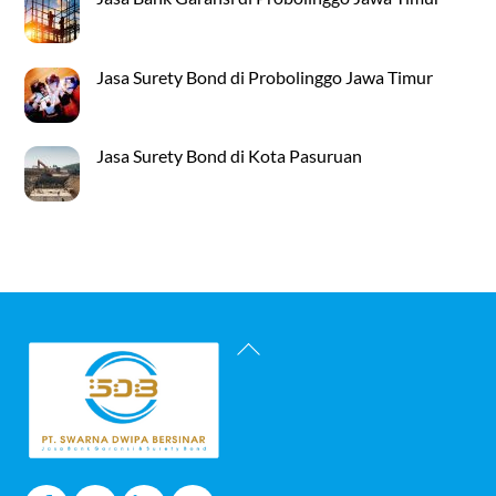
Jasa Surety Bond di Probolinggo Jawa Timur
Jasa Surety Bond di Kota Pasuruan
Back
To
Top