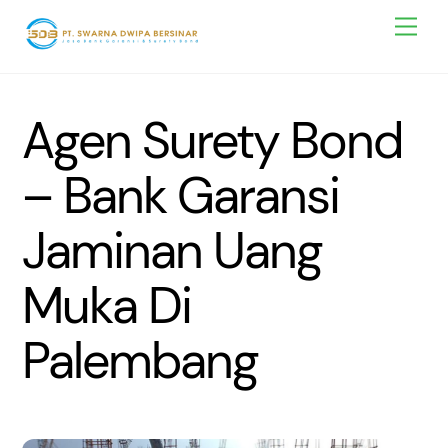
Skip
Men
to
content
Agen Surety Bond
– Bank Garansi
Jaminan Uang
Muka Di
Palembang