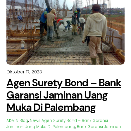
Oktober 17, 2023
Agen Surety Bond – Bank
Garansi Jaminan Uang
Muka Di Palembang
Blog
,
News
Agen Surety Bond – Bank Garansi
ADMIN
Jaminan Uang Muka Di Palembang
,
Bank Garansi Jaminan