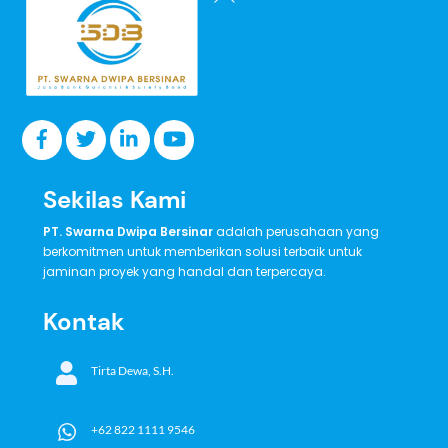
To
Top
Sekilas Kami
PT. Swarna Dwipa Bersinar
adalah perusahaan yang
berkomitmen untuk memberikan solusi terbaik untuk
jaminan proyek yang handal dan terpercaya.
Kontak
Tirta Dewa, S.H.
+62 822 1111 9546