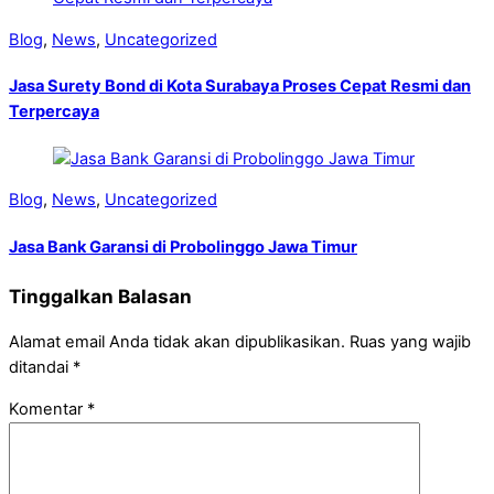
Blog
,
News
,
Uncategorized
Jasa Surety Bond di Kota Surabaya Proses Cepat Resmi dan
Terpercaya
Blog
,
News
,
Uncategorized
Jasa Bank Garansi di Probolinggo Jawa Timur
Tinggalkan Balasan
Alamat email Anda tidak akan dipublikasikan.
Ruas yang wajib
ditandai
*
Komentar
*