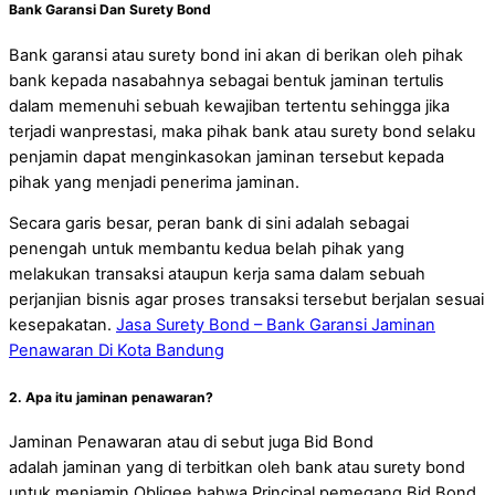
Bank Garansi Dan Surety Bond
Bank garansi atau surety bond ini akan di berikan oleh pihak
bank kepada nasabahnya sebagai bentuk jaminan tertulis
dalam memenuhi sebuah kewajiban tertentu sehingga jika
terjadi wanprestasi, maka pihak bank atau surety bond selaku
penjamin dapat menginkasokan jaminan tersebut kepada
pihak yang menjadi penerima jaminan.
Secara garis besar, peran bank di sini adalah sebagai
penengah untuk membantu kedua belah pihak yang
melakukan transaksi ataupun kerja sama dalam sebuah
perjanjian bisnis agar proses transaksi tersebut berjalan sesuai
kesepakatan.
Jasa Surety Bond – Bank Garansi Jaminan
Penawaran Di Kota Bandung
2. Apa itu jaminan penawaran?
Jaminan Penawaran atau di sebut juga Bid Bond
adalah jaminan yang di terbitkan oleh bank atau surety bond
untuk menjamin Obligee bahwa Principal pemegang Bid Bond