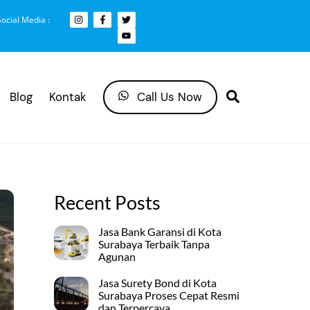
Social Media :
Search
Blog
Kontak
Call Us Now
Recent Posts
Jasa Bank Garansi di Kota
Surabaya Terbaik Tanpa
Agunan
Jasa Surety Bond di Kota
Surabaya Proses Cepat Resmi
dan Terpercaya