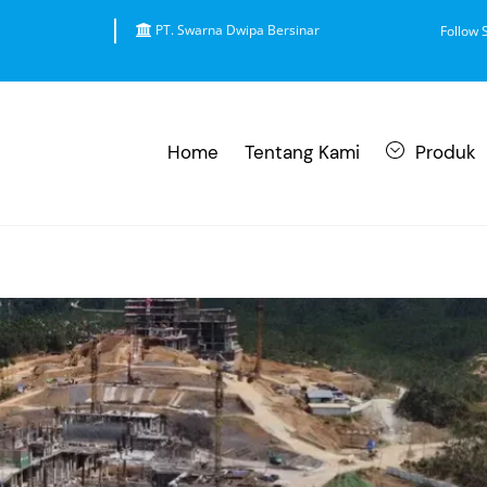
PT. Swarna Dwipa Bersinar
Follow 
Home
Tentang Kami
Produk