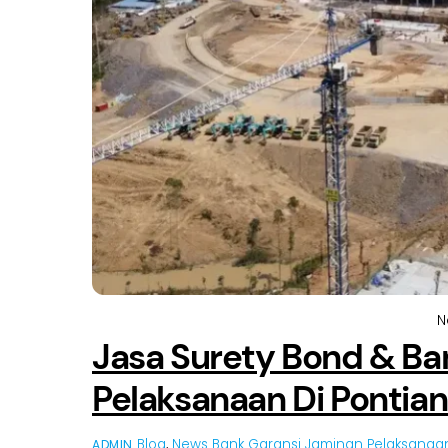
N
Jasa Surety Bond & Ba
Pelaksanaan Di Pontia
Blog
,
News
Bank Garansi Jaminan Pelaksanaan
ADMIN