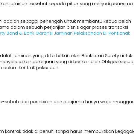
kan jaminan tersebut kepada pihak yang menjadi penerima
 sini adalah sebagai penengah untuk membantu kedua belah
ama dalam sebuah perjanjian bisnis agar proses transaksi
ety Bond & Bank Garansi Jaminan Pelaksanaan Di Pontianak
lah jaminan yang di terbitkan oleh Bank atau Surety untuk
enyelesaikan pekerjaan yang di berikan oleh Obligee sesua
n dalam kontrak pekerjaan.
bab-sebab dari pencairan dan penjamin hanya wajib menggan
am kontrak tidak di penuhi tanpa harus membuktikan kegaga