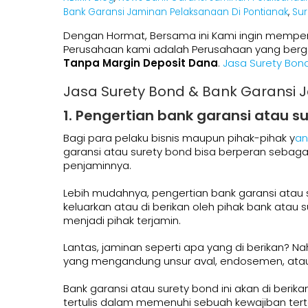
Bank Garansi Jaminan Pelaksanaan Di Pontianak
,
Sur
Dengan Hormat, Bersama ini Kami ingin memper
Perusahaan kami adalah Perusahaan yang berge
Tanpa Margin Deposit Dana
.
Jasa Surety Bon
Jasa Surety Bond & Bank Garansi 
1. Pengertian bank garansi atau s
Bagi para pelaku bisnis maupun pihak-pihak y
an
garansi atau surety bond bisa berperan sebaga
penjaminnya.
Lebih mudahnya, pengertian bank garansi atau su
keluarkan atau di berikan oleh pihak bank ata
menjadi pihak terjamin.
Lantas, jaminan seperti apa yang di berikan? Na
yang mengandung unsur aval, endosemen, ataup
Bank garansi atau surety bond ini akan di beri
tertulis dalam memenuhi sebuah kewajiban terte