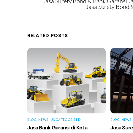
Jasa Surety Bond & Bank Garansi 
Jasa Surety Bond 
RELATED POSTS
BLOG
,
NEWS
,
UNCATEGORIZED
BLOG
,
NEWS
Jasa Bank Garansi di Kota
Jasa Sure