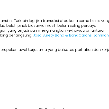
si ini. Terlebih lagi jika transaksi atau kerja sama bisnis yan
dua belah pihak biasanya masih belum saling percaya
an yang terjadi dan menghilangkan kekhawatiran antara
edang berlangsung.
Jasa Surety Bond & Bank Garansi Jaminan
erupakan awal kerjasama yang baik,atas perhatian dan kerj