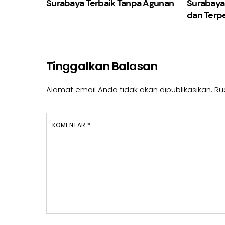
Surabaya Terbaik Tanpa Agunan
Surabaya
dan Terp
Tinggalkan Balasan
Alamat email Anda tidak akan dipublikasikan.
Ru
KOMENTAR
*