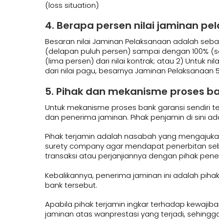
(loss situation)
4. Berapa persen nilai jaminan p
Besaran nilai Jaminan Pelaksanaan adalah sebaga
(delapan puluh persen) sampai dengan 100% (se
(lima persen) dari nilai kontrak; atau 2) Untuk 
dari nilai pagu, besarnya Jaminan Pelaksanaan 5
5. Pihak dan mekanisme proses ba
Untuk mekanisme proses bank garansi sendiri ten
dan penerima jaminan. Pihak penjamin di sini a
Pihak terjamin adalah nasabah yang mengajuk
surety company agar mendapat penerbitan seb
transaksi atau perjanjiannya dengan pihak pene
Kebalikannya, penerima jaminan ini adalah piha
bank tersebut.
Apabila pihak terjamin ingkar terhadap kewaji
jaminan atas wanprestasi yang terjadi, sehingg