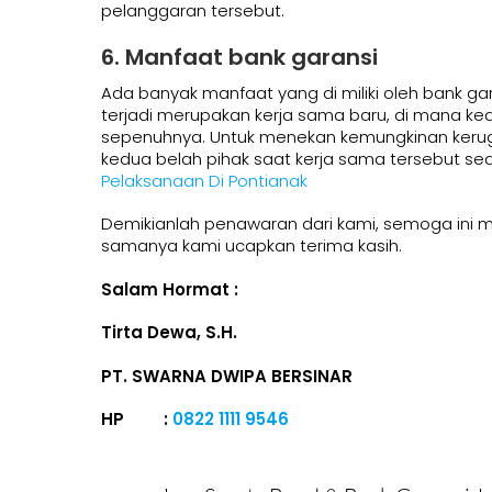
pelanggaran tersebut.
6. Manfaat bank garansi
Ada banyak manfaat yang di miliki oleh bank garan
terjadi merupakan kerja sama baru, di mana ke
sepenuhnya. Untuk menekan kemungkinan kerugi
kedua belah pihak saat kerja sama tersebut s
Pelaksanaan Di Pontianak
Demikianlah penawaran dari kami, semoga ini m
samanya kami ucapkan terima kasih.
Salam Hormat :
Tirta Dewa, S.H.
PT.
SWARNA DWIPA BERSINAR
HP :
0822 1111 9546