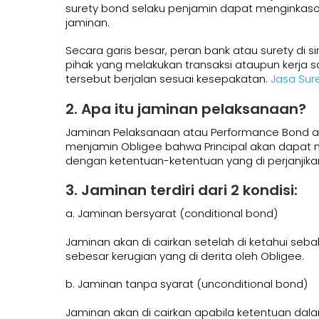
surety bond selaku penjamin dapat menginkaso
jaminan.
Secara garis besar, peran bank atau surety di
pihak yang melakukan transaksi ataupun kerja s
tersebut berjalan sesuai kesepakatan.
Jasa Sur
2. Apa itu jaminan pelaksanaan?
Jaminan Pelaksanaan atau Performance Bond ada
menjamin Obligee bahwa Principal akan dapat m
dengan ketentuan-ketentuan yang di perjanjika
3. Jaminan terdiri dari 2 kondisi:
a. Jaminan bersyarat (conditional bond)
Jaminan akan di cairkan setelah di ketahui se
sebesar kerugian yang di derita oleh Obligee.
b. Jaminan tanpa syarat (unconditional bond)
Jaminan akan di cairkan apabila ketentuan dal