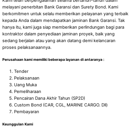
Kami telah berpengalaman selama bertahun-tahun dalam
melayani penerbitan Bank Garansi dan Surety Bond. Kami
berkomitmen untuk selalu memberikan pelayanan yang terbaik
kepada Anda dalam mendapatkan jaminan Bank Garansi. Tak
hanya itu, kami juga siap memberikan perlindungan bagi para
kontraktor dalam penyediaan jaminan proyek, baik yang
sedang berjalan atau yang akan datang demi kelancaran
proses pelaksanaannya.
Perusahaan kami memiliki beberapa layanan di antaranya :
Tender
Pelaksanaan
Uang Muka
Pemeliharaan
Pencairan Dana Akhir Tahun (SP2D)
Custom Bond (CAR, CGL, MARINE CARGO. Dll)
Pembayaran
Keunggulan Kami