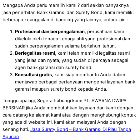
Mengapa Anda perlu memilih kami ? dari sekian banyaknya
jasa penerbitan Bank Garansi dan Surety Bond, kami memiliki
beberapa keunggulan di banding yang lainnya, antara lain :
Profesional dan berpengalaman
, perusahaan kami
dikelola oleh tenaga-tenaga ahli yang profesional dan
sudah berpengalaman selama bertahun-tahun.
Berlegalitas resmi
, kami telah memiliki legalitas resmi
yang jelas dan nyata, yang sudah di percaya sebagai
agen bank garansi dan surety bond.
Konsultasi gratis
, kami siap membantu Anda dalam
menjawab berbagai pertanyaan mengenai layanan bank
garansi maupun surety bond kepada Anda.
Tunggu apalagi, Segera hubungi kami PT. SWARNA DWIPA
BERSINAR jika Anda membutuhkan layanan dari kami dengan
cara datang ke alamat kami atau dengan menghubungi kontak
yang ada di website ini, kami akan melayani Anda dengan
senang hati.
Jasa Surety Bond – Bank Garansi Di Riau Tanpa
Agunan