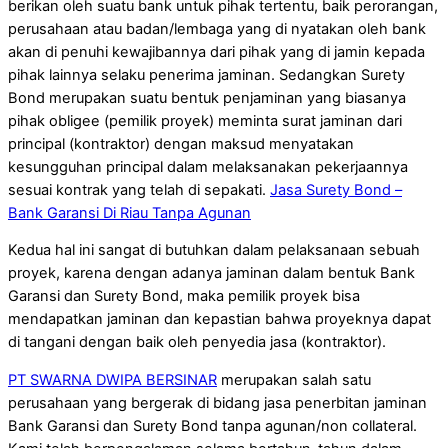
berikan oleh suatu bank untuk pihak tertentu, baik perorangan,
perusahaan atau badan/lembaga yang di nyatakan oleh bank
akan di penuhi kewajibannya dari pihak yang di jamin kepada
pihak lainnya selaku penerima jaminan. Sedangkan Surety
Bond merupakan suatu bentuk penjaminan yang biasanya
pihak obligee (pemilik proyek) meminta surat jaminan dari
principal (kontraktor) dengan maksud menyatakan
kesungguhan principal dalam melaksanakan pekerjaannya
sesuai kontrak yang telah di sepakati.
Jasa Surety Bond –
Bank Garansi Di Riau Tanpa Agunan
Kedua hal ini sangat di butuhkan dalam pelaksanaan sebuah
proyek, karena dengan adanya jaminan dalam bentuk Bank
Garansi dan Surety Bond, maka pemilik proyek bisa
mendapatkan jaminan dan kepastian bahwa proyeknya dapat
di tangani dengan baik oleh penyedia jasa (kontraktor).
PT SWARNA DWIPA BERSINAR
merupakan salah satu
perusahaan yang bergerak di bidang jasa penerbitan jaminan
Bank Garansi dan Surety Bond tanpa agunan/non collateral.