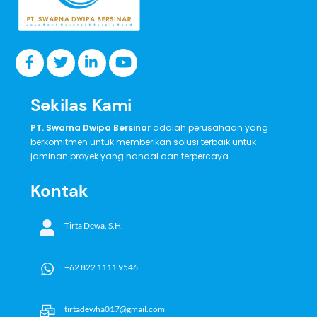
Sekilas Kami
PT. Swarna Dwipa Bersinar
adalah perusahaan yang
berkomitmen untuk memberikan solusi terbaik untuk
jaminan proyek yang handal dan terpercaya.
Kontak
Tirta Dewa, S.H.
+62 822 1111 9546
tirtadewha017@gmail.com