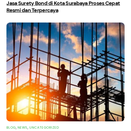
Jasa Surety Bond di Kota Surabaya Proses Cepat
Resmi dan Terpercaya
BLOG
,
NEWS
,
UNCATEGORIZED