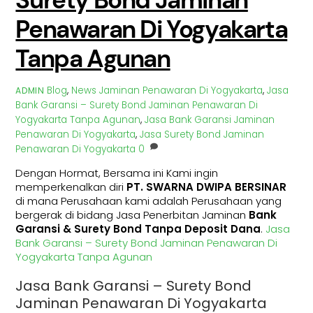
Surety Bond Jaminan
Penawaran Di Yogyakarta
Tanpa Agunan
Blog
,
News
Jaminan Penawaran Di Yogyakarta
,
Jasa
ADMIN
Bank Garansi – Surety Bond Jaminan Penawaran Di
Yogyakarta Tanpa Agunan
,
Jasa Bank Garansi Jaminan
Penawaran Di Yogyakarta
,
Jasa Surety Bond Jaminan
Penawaran Di Yogyakarta
0
Dengan Hormat, Bersama ini Kami ingin
memperkenalkan diri
PT.
SWARNA DWIPA BERSINAR
di mana Perusahaan kami adalah Perusahaan yang
bergerak di bidang Jasa Penerbitan Jaminan
Bank
Garansi & Surety Bond Tanpa Deposit Dana
.
Jasa
Bank Garansi – Surety Bond Jaminan Penawaran Di
Yogyakarta Tanpa Agunan
Jasa Bank Garansi – Surety Bond
Jaminan Penawaran Di Yogyakarta