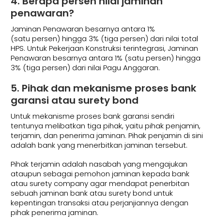
4. Berapa persen nilai jaminan
penawaran?
Jaminan Penawaran besarnya antara 1%
(satu persen) hingga 3% (tiga persen) dari nilai total
HPS. Untuk Pekerjaan Konstruksi terintegrasi, Jaminan
Penawaran besarnya antara 1% (satu persen) hingga
3% (tiga persen) dari nilai Pagu Anggaran.
5. Pihak dan mekanisme proses bank
garansi atau surety bond
Untuk mekanisme proses bank garansi sendiri
tentunya melibatkan tiga pihak, yaitu pihak penjamin,
terjamin, dan penerima jaminan. Pihak penjamin di sini
adalah bank yang menerbitkan jaminan tersebut.
Pihak terjamin adalah nasabah yang mengajukan
ataupun sebagai pemohon jaminan kepada bank
atau surety company agar mendapat penerbitan
sebuah jaminan bank atau surety bond untuk
kepentingan transaksi atau perjanjiannya dengan
pihak penerima jaminan.