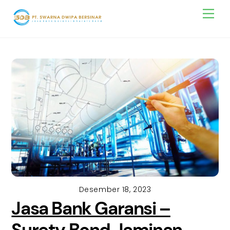
Skip
Men
to
content
Desember 18, 2023
Jasa Bank Garansi –