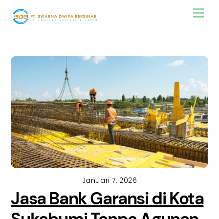
Skip
Men
to
content
Januari 7, 2026
Jasa Bank Garansi di Kota