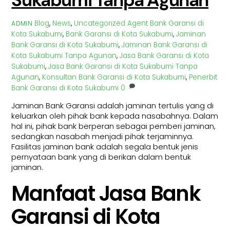
Sukabumi Tanpa Agunan
Blog
,
News
,
Uncategorized
Agent Bank Garansi di
ADMIN
Kota Sukabumi
,
Bank Garansi di Kota Sukabumi
,
Jaminan
Bank Garansi di Kota Sukabumi
,
Jaminan Bank Garansi di
Kota Sukabumi Tanpa Agunan
,
Jasa Bank Garansi di Kota
Sukabumi
,
Jasa Bank Garansi di Kota Sukabumi Tanpa
Agunan
,
Konsultan Bank Garansi di Kota Sukabumi
,
Penerbit
Bank Garansi di Kota Sukabumi
0
Jaminan Bank Garansi adalah jaminan tertulis yang di
keluarkan oleh pihak bank kepada nasabahnya. Dalam
hal ini, pihak bank berperan sebagai pemberi jaminan,
sedangkan nasabah menjadi pihak terjaminnya.
Fasilitas jaminan bank adalah segala bentuk jenis
pernyataan bank yang di berikan dalam bentuk
jaminan.
Manfaat Jasa Bank
Garansi di Kota