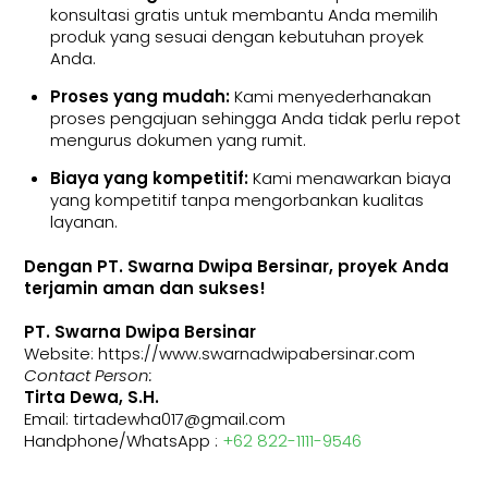
konsultasi gratis untuk membantu Anda memilih
produk yang sesuai dengan kebutuhan proyek
Anda.
Proses yang mudah:
Kami menyederhanakan
proses pengajuan sehingga Anda tidak perlu repot
mengurus dokumen yang rumit.
Biaya yang kompetitif:
Kami menawarkan biaya
yang kompetitif tanpa mengorbankan kualitas
layanan.
Dengan PT. Swarna Dwipa Bersinar, proyek Anda
terjamin aman dan sukses!
PT. Swarna Dwipa Bersinar
Website: https://www.swarnadwipabersinar.com
Contact Person:
Tirta Dewa, S.H.
Email: tirtadewha017@gmail.com
Handphone/WhatsApp :
+62 822-1111-9546